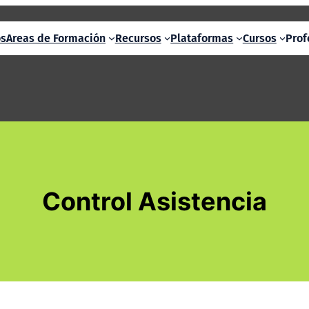
os
Areas de Formación
Recursos
Plataformas
Cursos
Prof
Control Asistencia